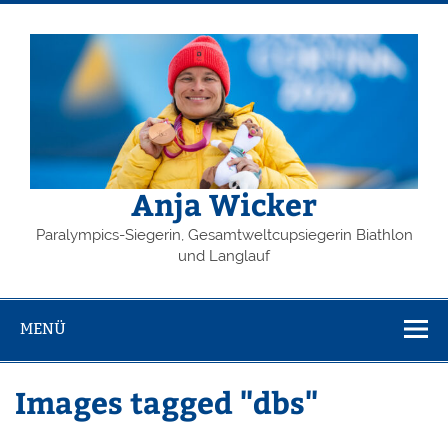
Zum
Inhalt
springen
Anja Wicker
Paralympics-Siegerin, Gesamtweltcupsiegerin Biathlon
und Langlauf
MENÜ
Images tagged "dbs"