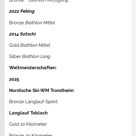
Bronze
Biathlon Verfogung
2022 Peking
Bronze
Biathlon Mittel
2014 Sotschi
Gold
Biathlon Mittel
Silber
Biathlon Lang
Weltmeisterschaften:
2025
Nordische Ski-WM Trondheim
Bronze Langlauf-Sprint
Langlauf Toblach
Gold 10 Kilometer
Br0nze 20 Kilometer