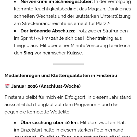
Nervenkrimi im Schneegestöber:
In der Verfolgung
klemmte feuchtigkeitsbedingt das Magazin. Dank eines
schnellen Wechsels und der lautstarken Unterstützung
am Streckenrand reichte es erneut für Platz 2.
Der krönende Abschluss:
Trotz zweier Strafrunden
im Sprint (7,5 km) zahlte sich das Höhentraining aus
Livigno aus. Mit über einer Minute Vorsprung feierte ich
den
Sieg
vor heimischer Kulisse.
Medaillenregen und Kletterqualitäten in Finsterau
Januar 2026 (Anschluss-Woche)
Finsterau bleibt für mich ein Erfolgsort. In diesem Jahr stand
ausschließlich Langlauf auf dem Programm – und das
gegen die komplette Weltelite.
Überraschung über 10 km:
Mit dem zweiten Platz
im Einzelstart hatte in diesem starken Feld niemand