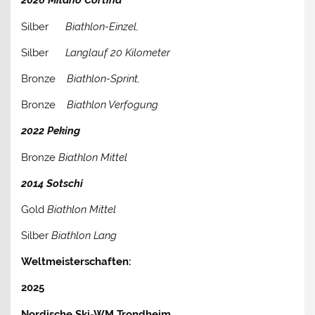
2026 Milano Cortina
Silber
Biathlon-Einzel,
Silber
Langlauf 20 Kilometer
Bronze
Biathlon-Sprint,
Bronze
Biathlon Verfogung
2022 Peking
Bronze
Biathlon Mittel
2014 Sotschi
Gold
Biathlon Mittel
Silber
Biathlon Lang
Weltmeisterschaften:
2025
Nordische Ski-WM Trondheim