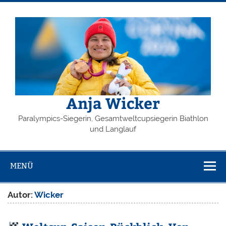
Zum
Inhalt
springen
Anja Wicker
Paralympics-Siegerin, Gesamtweltcupsiegerin Biathlon
und Langlauf
MENÜ
Autor:
Wicker