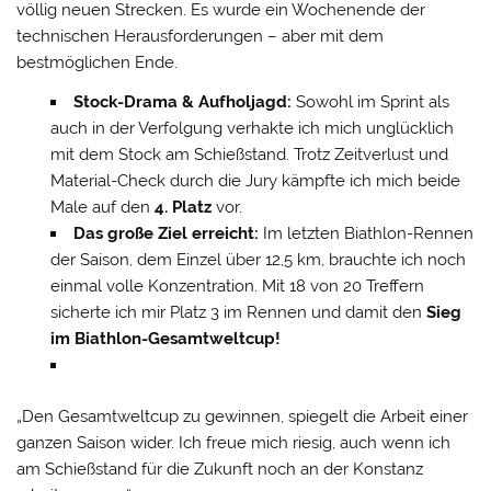
völlig neuen Strecken. Es wurde ein Wochenende der
technischen Herausforderungen – aber mit dem
bestmöglichen Ende.
Stock-Drama & Aufholjagd:
Sowohl im Sprint als
auch in der Verfolgung verhakte ich mich unglücklich
mit dem Stock am Schießstand. Trotz Zeitverlust und
Material-Check durch die Jury kämpfte ich mich beide
Male auf den
4. Platz
vor.
Das große Ziel erreicht:
Im letzten Biathlon-Rennen
der Saison, dem Einzel über 12,5 km, brauchte ich noch
einmal volle Konzentration. Mit 18 von 20 Treffern
sicherte ich mir Platz 3 im Rennen und damit den
Sieg
im Biathlon-Gesamtweltcup!
„Den Gesamtweltcup zu gewinnen, spiegelt die Arbeit einer
ganzen Saison wider. Ich freue mich riesig, auch wenn ich
am Schießstand für die Zukunft noch an der Konstanz