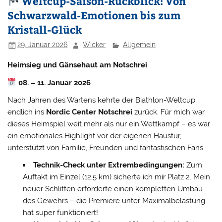
Weltcup-Saison-Rückblick: Von
Schwarzwald-Emotionen bis zum
Kristall-Glück
29. Januar 2026
Wicker
Allgemein
Heimsieg und Gänsehaut am Notschrei
08. – 11. Januar 2026
Nach Jahren des Wartens kehrte der Biathlon-Weltcup
endlich ins
Nordic Center Notschrei
zurück. Für mich war
dieses Heimspiel weit mehr als nur ein Wettkampf – es war
ein emotionales Highlight vor der eigenen Haustür,
unterstützt von Familie, Freunden und fantastischen Fans.
Technik-Check unter Extrembedingungen:
Zum
Auftakt im Einzel (12,5 km) sicherte ich mir Platz 2. Mein
neuer Schlitten erforderte einen kompletten Umbau
des Gewehrs – die Premiere unter Maximalbelastung
hat super funktioniert!